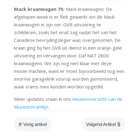
Mack kraanwagen 75:
Mack kraanwagen: De
afgelopen week is er flink gewerkt om de Mack
kraanwagen in zijn oer-GVB uitvoering te
schilderen, zoals het eruit zag nadat het van het
Canadese bevrijdingsleger was overgenomen. De
kraan ging bij het GVB uit dienst in een oranje-gele
uitvoering en vervangen door Daf NAT 2800
kraanwagens. We zijn nog niet klaar met deze
mooie machine, want er moet bijvoorbeeld nog een
enorme garagekrik voorop worden gemonteerd,
waar trams mee konden worden opgetild.
Meer updates staan in ons
nieuwsoverzicht van de
Museumtramlijn
.
#
$
Vorig artikel
Volgend Artikel