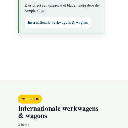
Kies direct een categorie of blader rustig door de
complete lijst.
Internationale werkwagens & wagons
COLLECTIE
Internationale werkwagens
& wagons
2 items