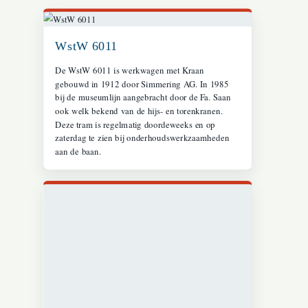
WstW 6011
De WstW 6011 is werkwagen met Kraan
gebouwd in 1912 door Simmering AG. In 1985
bij de museumlijn aangebracht door de Fa. Saan
ook welk bekend van de hijs- en torenkranen.
Deze tram is regelmatig doordeweeks en op
zaterdag te zien bij onderhoudswerkzaamheden
aan de baan.