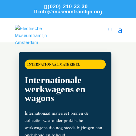
(020) 210 33 30
info@museumtramlijn.org
INTERNATIONAAL MATERIEEL
Internationale
werkwagens en
wagons
Internationaal materieel binnen de
collectie, waaronder praktische
werkwagens die nog steeds bijdragen aan
onderhoud en behoud.