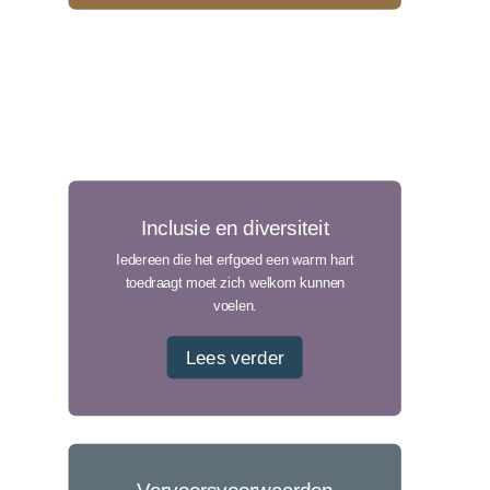
Inclusie en diversiteit
Iedereen die het erfgoed een warm hart
toedraagt moet zich welkom kunnen
voelen.
Lees verder