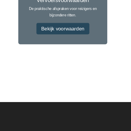
Vervoersvoorwaarden
De praktische afspraken voor reizigers en
bijzondere ritten.
Bekijk voorwaarden