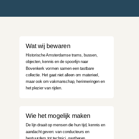
Wat wij bewaren
Historische Amsterdamse trams, bussen,
objecten, kennis en de spoorlijn naar
Bovenkerk vormen samen een tastbare
collectie. Het gaat niet alleen om materieel,
maar ook om vakmanschap, herinneringen en
het plezier van rijden.
Wie het mogelijk maken
De lijn draait op mensen die hun tijd, kennis en
aandacht geven: van conducteurs en
bestuurders tot technici, gastheren,