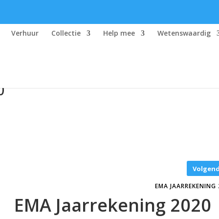
Verhuur
Collectie
Help mee
Wetenswaardig
0
Volgen
EMA JAARREKENING 
EMA Jaarrekening 2020