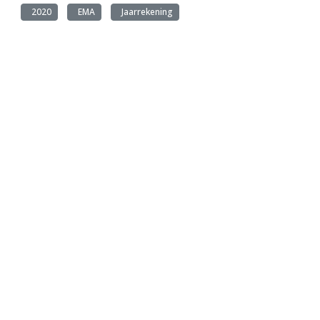
2020
EMA
Jaarrekening