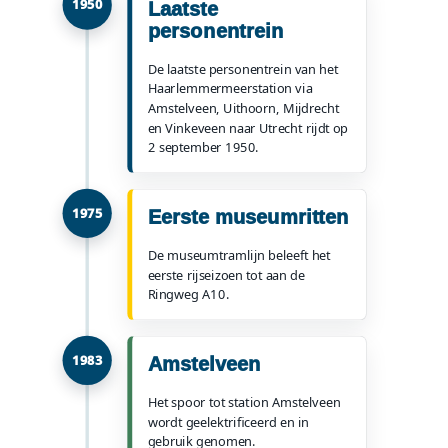
1950
Laatste
personentrein
De laatste personentrein van het
Haarlemmermeerstation via
Amstelveen, Uithoorn, Mijdrecht
en Vinkeveen naar Utrecht rijdt op
2 september 1950.
1975
Eerste museumritten
De museumtramlijn beleeft het
eerste rijseizoen tot aan de
Ringweg A10.
1983
Amstelveen
Het spoor tot station Amstelveen
wordt geelektrificeerd en in
gebruik genomen.