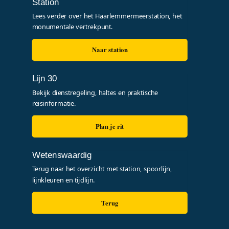
Station
Lees verder over het Haarlemmermeerstation, het
monumentale vertrekpunt.
Naar station
Lijn 30
Bekijk dienstregeling, haltes en praktische
reisinformatie.
Plan je rit
Wetenswaardig
Terug naar het overzicht met station, spoorlijn,
lijnkleuren en tijdlijn.
Terug