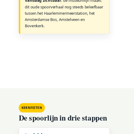
Vandaag zichtbaar:
de museumlijn maakt
dit oude spoorverhaal nog steeds beleefbaar
tussen het Haarlemmermeerstation, het
Amsterdamse Bos, Amstelveen en
Bovenkerk.
KERNFEITEN
De spoorlijn in drie stappen