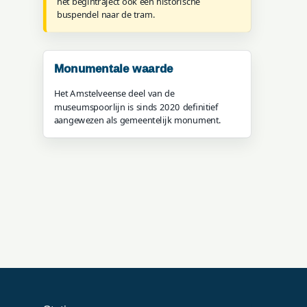
het begintraject ook een historische
buspendel naar de tram.
Monumentale waarde
Het Amstelveense deel van de
museumspoorlijn is sinds 2020 definitief
aangewezen als gemeentelijk monument.