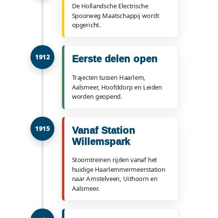
De Hollandsche Electrische
Spoorweg Maatschappij wordt
opgericht.
1912
Eerste delen open
Trajecten tussen Haarlem,
Aalsmeer, Hoofddorp en Leiden
worden geopend.
1915
Vanaf Station
Willemspark
Stoomtreinen rijden vanaf het
huidige Haarlemmermeerstation
naar Amstelveen, Uithoorn en
Aalsmeer.