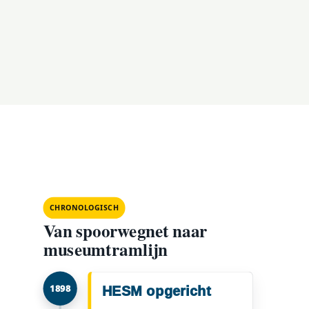
CHRONOLOGISCH
Van spoorwegnet naar
museumtramlijn
1898
HESM opgericht