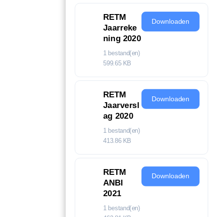
RETM
Downloaden
Jaarreke
ning 2020
1 bestand(en)
599.65 KB
RETM
Downloaden
Jaarversl
ag 2020
1 bestand(en)
413.86 KB
RETM
Downloaden
ANBI
2021
1 bestand(en)