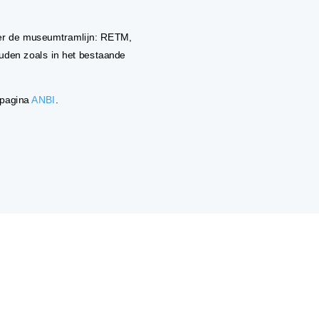
ter de museumtramlijn: RETM,
den zoals in het bestaande
 pagina
ANBI
.