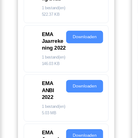
1 bestand(en)
522.37 KB
EMA
Downloaden
Jaarreke
ning 2022
1 bestand(en)
146.03 KB
EMA
Downloaden
ANBI
2022
1 bestand(en)
5.03 MB
EMA
Downloaden