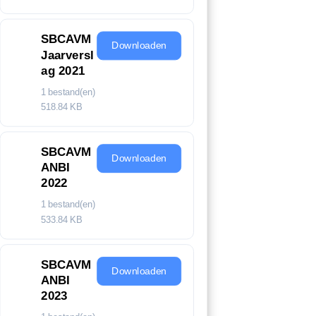
SBCAVM
Downloaden
Jaarversl
ag 2021
1 bestand(en)
518.84 KB
SBCAVM
Downloaden
ANBI
2022
1 bestand(en)
533.84 KB
SBCAVM
Downloaden
ANBI
2023