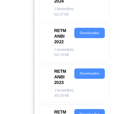
2024
1 bestand(en)
511.47 KB
RETM
Downloaden
ANBI
2022
1 bestand(en)
547.33 KB
RETM
Downloaden
ANBI
2023
1 bestand(en)
303.35 KB
RETM
Downloaden