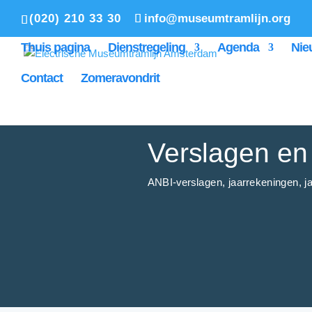
(020) 210 33 30
info@museumtramlijn.org
Thuis pagina
Dienstregeling
Agenda
Nie
Contact
Zomeravondrit
Verslagen e
ANBI-verslagen, jaarrekeningen, j