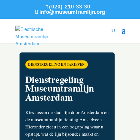
(020) 210 33 30
info@museumtramlijn.org
DIENSTREGELING EN TARIEVEN
Dienstregeling
Museumtramlijn
Amsterdam
Kies tussen de stadslijn door Amsterdam en
de museumtramlijn richting Amstelveen.
Hieronder ziet u in een oogopslag waar u
opstapt, wat de lijn bijzonder maakt en