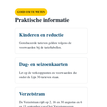
GOED OM TE WETEN
Praktische informatie
Kinderen en reductie
Gereduceerde tarieven gelden volgens de
voorwaarden bij de tarieftabellen.
Dag- en seizoenkaarten
Let op de verkooppunten en voorwaarden die
onder de Lijn 30-tarieven staan.
Verzetstram
De Verzetstram rijdt op 2, 16 en 30 augustus en 6
en 13 september vanaf het Verzetsmuseum.