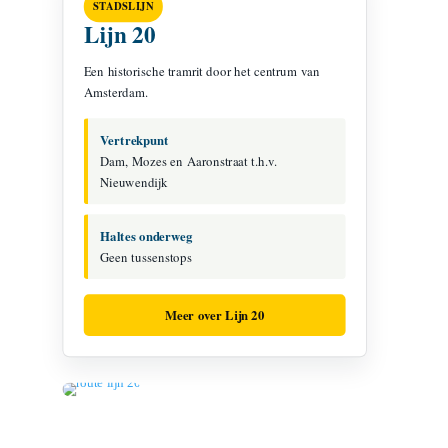
STADSLIJN
Lijn 20
Een historische tramrit door het centrum van
Amsterdam.
Vertrekpunt
Dam, Mozes en Aaronstraat t.h.v.
Nieuwendijk
Haltes onderweg
Geen tussenstops
Meer over Lijn 20