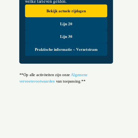
welke tarieven gelden.
Bekijk actuele rijdagen
Lijn 20
Lijn 30
Praktische informatie ~ Verzetstram
**Op alle activiteiten zijn onze
Algemene
vervoersvoorwaarden
van toepassing.**