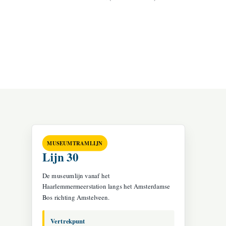
MUSEUMTRAMLIJN
Lijn 30
De museumlijn vanaf het
Haarlemmermeerstation langs het Amsterdamse
Bos richting Amstelveen.
Vertrekpunt