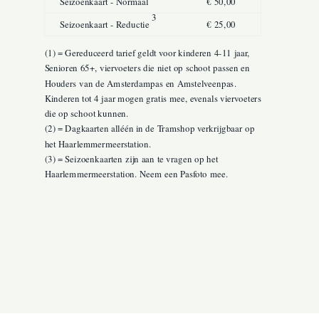
Seizoenkaart - Normaal
€ 50,00
3
Seizoenkaart - Reductie
€ 25,00
(1) = Gereduceerd tarief geldt voor kinderen 4-11 jaar,
Senioren 65+, viervoeters die niet op schoot passen en
Houders van de Amsterdampas en Amstelveenpas.
Kinderen tot 4 jaar mogen gratis mee, evenals viervoeters
die op schoot kunnen.
(2) = Dagkaarten alléén in de Tramshop verkrijgbaar op
het Haarlemmermeerstation.
(3) = Seizoenkaarten zijn aan te vragen op het
Haarlemmermeerstation. Neem een Pasfoto mee.