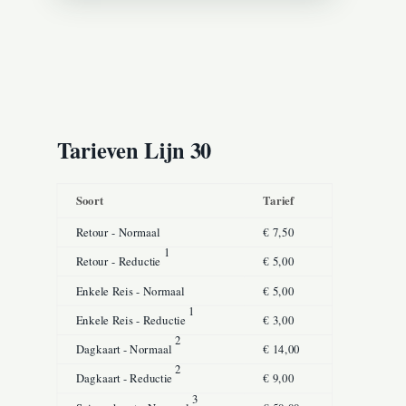
Tarieven Lijn 30
Soort
Tarief
Retour - Normaal
€ 7,50
1
Retour - Reductie
€ 5,00
Enkele Reis - Normaal
€ 5,00
1
Enkele Reis - Reductie
€ 3,00
2
Dagkaart - Normaal
€ 14,00
2
Dagkaart - Reductie
€ 9,00
3