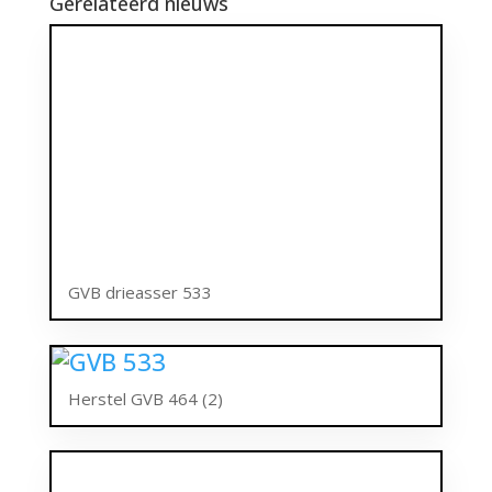
Gerelateerd nieuws
GVB drieasser 533
Herstel GVB 464 (2)