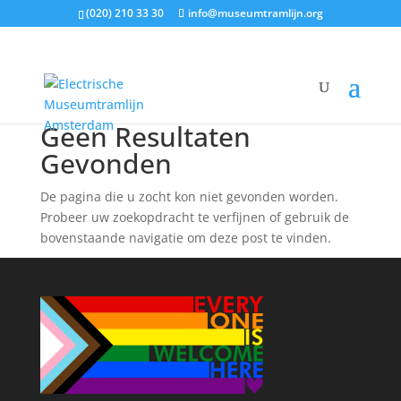
(020) 210 33 30
info@museumtramlijn.org
Geen Resultaten
Gevonden
De pagina die u zocht kon niet gevonden worden.
Probeer uw zoekopdracht te verfijnen of gebruik de
bovenstaande navigatie om deze post te vinden.