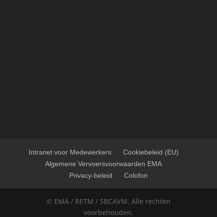
Intranet voor Medewerkers
Cookiebeleid (EU)
Algemene Vervoersvoorwaarden EMA
Privacy-beleid
Colofon
© EMA / RETM / SBCAVM. Alle rechten
voorbehouden.