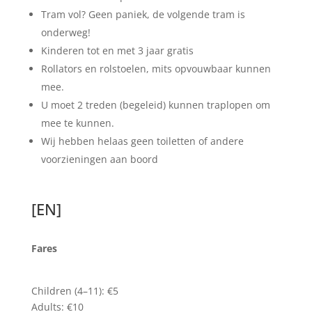
Tram vol? Geen paniek, de volgende tram is
onderweg!
Kinderen tot en met 3 jaar gratis
Rollators en rolstoelen, mits opvouwbaar kunnen
mee.
U moet 2 treden (begeleid) kunnen traplopen om
mee te kunnen.
Wij hebben helaas geen toiletten of andere
voorzieningen aan boord
[EN]
Fares
Children (4–11): €5
Adults: €10