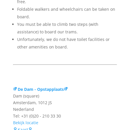
free.
Foldable walkers and wheelchairs can be taken on
board.
You must be able to climb two steps (with
assistance) to board our trams.
Unfortunately, we do not have toilet facilities or
other amenities on board.
De Dam - Opstapplaats
Dam (square)
Amsterdam
,
1012 JS
Nederland
Tel: +31 (0)20 - 210 33 30
Bekijk locatie
De
Kaart