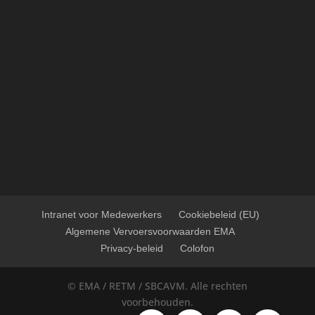
Intranet voor Medewerkers
Cookiebeleid (EU)
Algemene Vervoersvoorwaarden EMA
Privacy-beleid
Colofon
© EMA / RETM / SBCAVM. Alle rechten
voorbehouden.