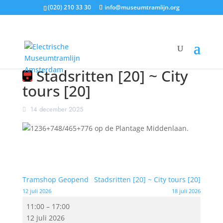
(020) 210 33 30
info@museumtramlijn.org
Stadsritten [20] ~ City
tours [20]
14 december 2025
Tramshop Geopend
Stadsritten [20] ~ City tours [20]
12 juli 2026
18 juli 2026
Stadsritten
11:00
–
17:00
[20]
12 juli 2026