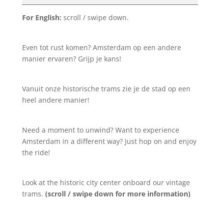
~
City
For English:
scroll / swipe down.
tours
[20]
Even tot rust komen? Amsterdam op een andere
manier ervaren? Grijp je kans!
Vanuit onze historische trams zie je de stad op een
heel andere manier!
Need a moment to unwind? Want to experience
Amsterdam in a different way? Just hop on and enjoy
the ride!
Look at the historic city center onboard our vintage
trams.
(scroll / swipe down for more information)