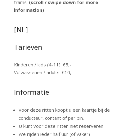
trams.
(scroll / swipe down for more
information)
[NL]
Tarieven
Kinderen / kids (4-11): €5,-
Volwassenen / adults: €10,-
Informatie
Voor deze ritten koopt u een kaartje bij de
conducteur, contant of per pin.
U kunt voor deze ritten niet reserveren
We rijden ieder half uur (of vaker)