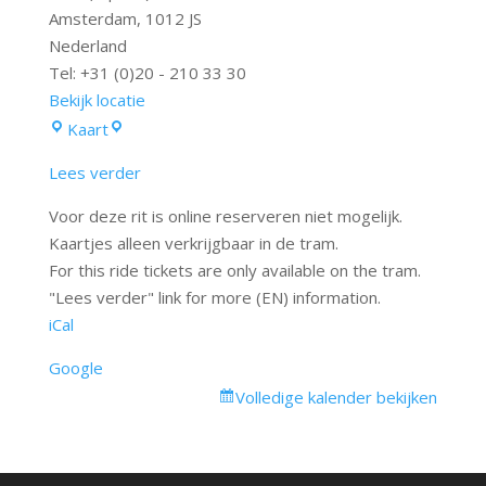
Amsterdam
,
1012 JS
Nederland
Tel: +31 (0)20 - 210 33 30
Bekijk locatie
De
Kaart
Dam
Lees verder
-
Opstapplaats
Voor deze rit is online reserveren niet mogelijk.
Kaartjes alleen verkrijgbaar in de tram.
For this ride tickets are only available on the tram.
"Lees verder" link for more (EN) information.
iCal
Google
Volledige kalender bekijken