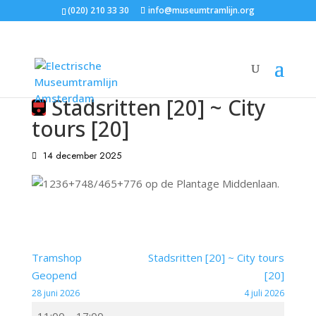
(020) 210 33 30
info@museumtramlijn.org
Stadsritten [20] ~ City
tours [20]
14 december 2025
Tramshop
Stadsritten [20] ~ City tours
Geopend
[20]
28 juni 2026
4 juli 2026
Stadsritten