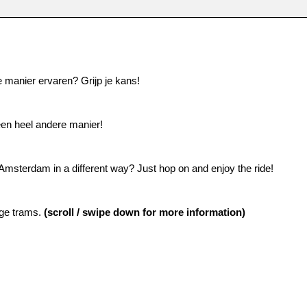
manier ervaren? Grijp je kans!
 een heel andere manier!
sterdam in a different way? Just hop on and enjoy the ride!
age trams.
(scroll / swipe down for more information)