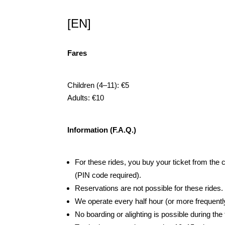
[EN]
Fares
Children (4–11): €5
Adults: €10
Information (F.A.Q.)
For these rides, you buy your ticket from the c
(PIN code required).
Reservations are not possible for these rides.
We operate every half hour (or more frequentl
No boarding or alighting is possible during the 