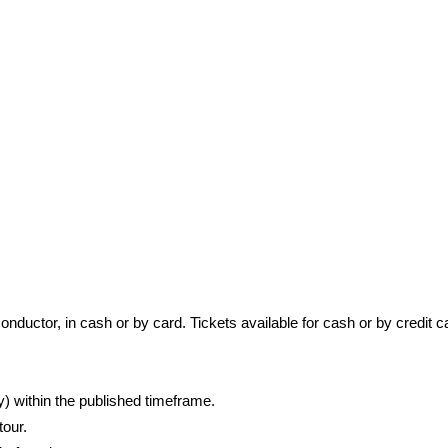
onductor, in cash or by card. Tickets available for cash or by credit c
y) within the published timeframe.
tour.