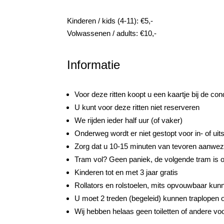
Kinderen / kids (4-11): €5,-
Volwassenen / adults: €10,-
Informatie
Voor deze ritten koopt u een kaartje bij de con
U kunt voor deze ritten niet reserveren
We rijden ieder half uur (of vaker)
Onderweg wordt er niet gestopt voor in- of uit
Zorg dat u 10-15 minuten van tevoren aanwezi
Tram vol? Geen paniek, de volgende tram is 
Kinderen tot en met 3 jaar gratis
Rollators en rolstoelen, mits opvouwbaar ku
U moet 2 treden (begeleid) kunnen traplopen
Wij hebben helaas geen toiletten of andere v