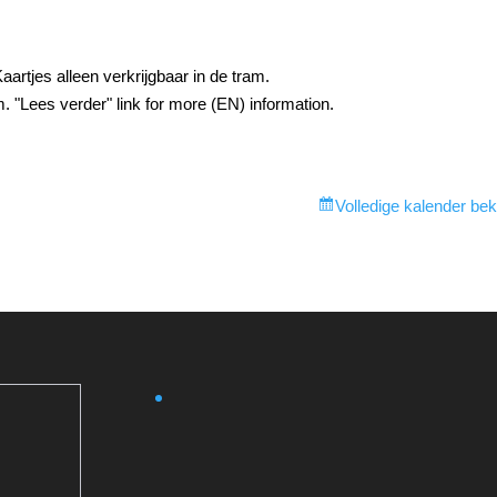
Kaartjes alleen verkrijgbaar in de tram.
am. "Lees verder" link for more (EN) information.
Volledige kalender bek