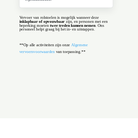
Vervoer van rolstoelen is mogelijk wanneer deze
inklapbaar of opvouwbaar
zijn, en personen met een
beperking moeten
twee treden kunnen nemen
. Ons
personeel helpt graag bij het in‑ en uitstappen.
**Op alle activiteiten zijn onze
Algemene
vervoersvoorwaarden
van toepassing.**