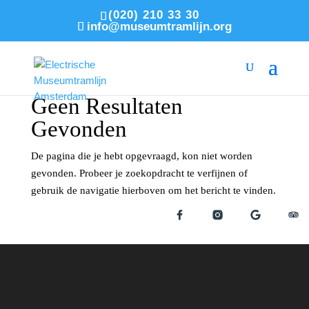
(020) 210 33 30
info@museumtramlijn.org
Geen Resultaten
Gevonden
De pagina die je hebt opgevraagd, kon niet worden
gevonden. Probeer je zoekopdracht te verfijnen of
gebruik de navigatie hierboven om het bericht te vinden.