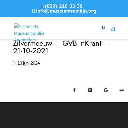
(020) 210 33 30
info@museumtramlijn.org
Zilvermeeuw – GVB InKrant –
21-10-2021
10 juni 2024