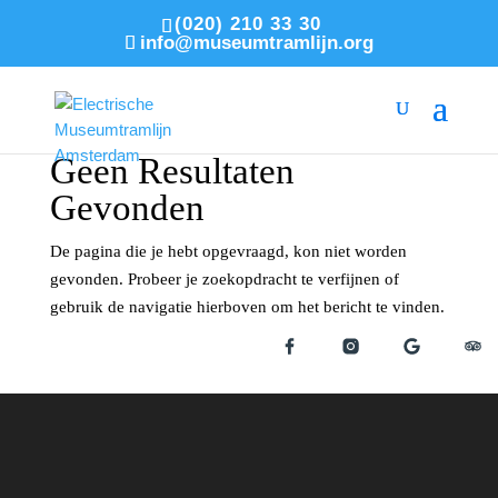
(020) 210 33 30
info@museumtramlijn.org
Geen Resultaten
Gevonden
De pagina die je hebt opgevraagd, kon niet worden
gevonden. Probeer je zoekopdracht te verfijnen of
gebruik de navigatie hierboven om het bericht te vinden.