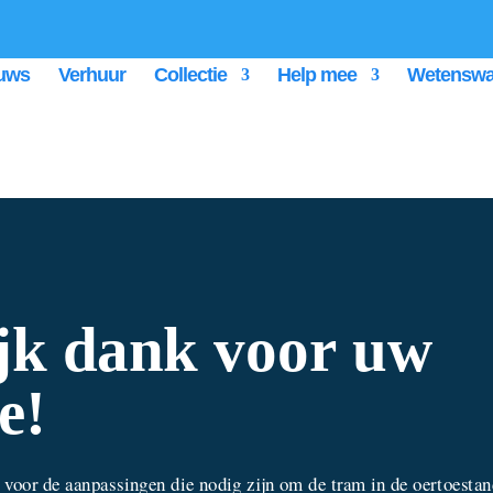
uws
Verhuur
Collectie
Help mee
Wetenswa
jk dank voor uw
e!
 voor de aanpassingen die nodig zijn om de tram in de oertoesta