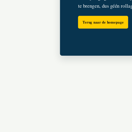
te brengen, dus géén rolla
Terug naar de homepage