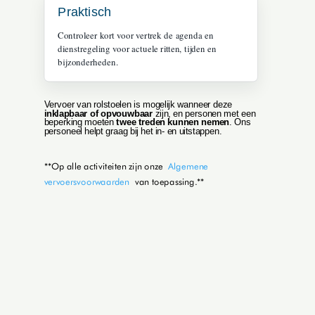
Praktisch
Controleer kort voor vertrek de agenda en
dienstregeling voor actuele ritten, tijden en
bijzonderheden.
Vervoer van rolstoelen is mogelijk wanneer deze
inklapbaar of opvouwbaar
zijn, en personen met een
beperking moeten
twee treden kunnen nemen
. Ons
personeel helpt graag bij het in‑ en uitstappen.
**Op alle activiteiten zijn onze
Algemene
vervoersvoorwaarden
van toepassing.**