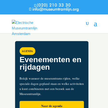
(020) 210 33 30
info@museumtramlijn.org
AGENDA
Evenementen en
rijdagen
Bekijk wanneer de museumtrams rijden, welke
speciale dagen gepland staan en welke activiteiten
u kunt combineren met een bezoek aan de
Museumtramlijn.
Naar de agenda