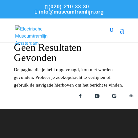
(020) 210 33 30
info@museumtramlijn.org
Geen Resultaten
Gevonden
De pagina die je hebt opgevraagd, kon niet worden
gevonden. Probeer je zoekopdracht te verfijnen of
gebruik de navigatie hierboven om het bericht te vinden.