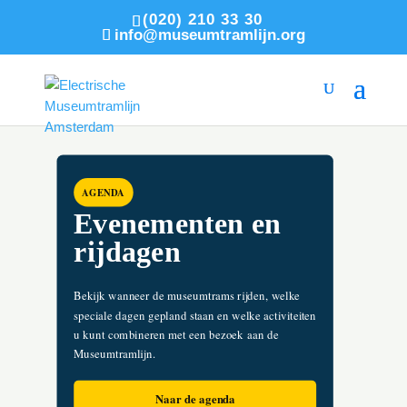
(020) 210 33 30
info@museumtramlijn.org
AGENDA
Evenementen en
rijdagen
Bekijk wanneer de museumtrams rijden, welke
speciale dagen gepland staan en welke activiteiten
u kunt combineren met een bezoek aan de
Museumtramlijn.
Naar de agenda