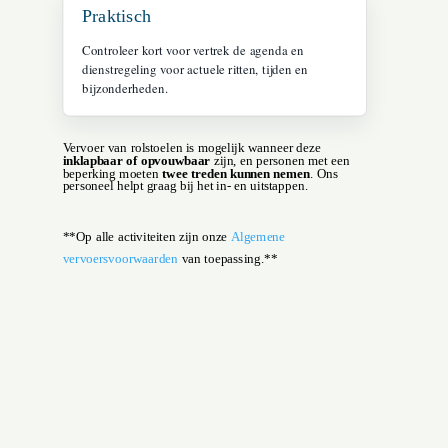
Praktisch
Controleer kort voor vertrek de agenda en
dienstregeling voor actuele ritten, tijden en
bijzonderheden.
Vervoer van rolstoelen is mogelijk wanneer deze
inklapbaar of opvouwbaar
zijn, en personen met een
beperking moeten
twee treden kunnen nemen
. Ons
personeel helpt graag bij het in‑ en uitstappen.
**Op alle activiteiten zijn onze
Algemene
vervoersvoorwaarden
van toepassing.**